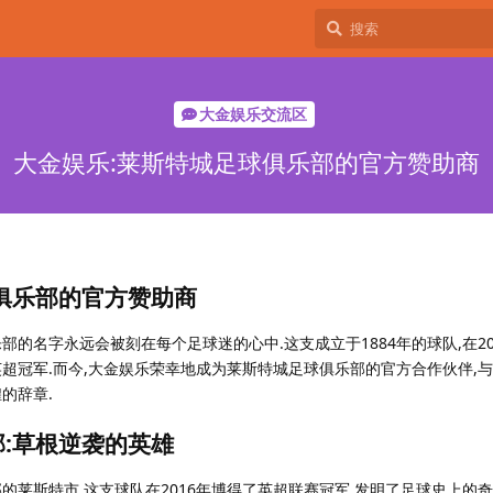
大金娱乐交流区
大金娱乐:莱斯特城足球俱乐部的官方赞助商
俱乐部的官方赞助商
部的名字永远会被刻在每个足球迷的心中.这支成立于1884年的球队,在20
英超冠军.而今,大金娱乐荣幸地成为莱斯特城足球俱乐部的官方合作伙伴,
的辞章.
:草根逆袭的英雄
的莱斯特市.这支球队在2016年博得了英超联赛冠军,发明了足球史上的奇