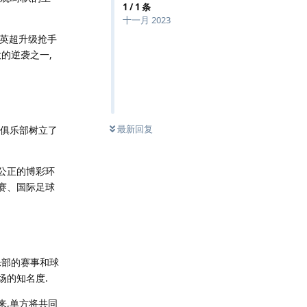
1
/
1
条
十一月 2023
为是英超升级抢手
的逆袭之一,
最新回复
球俱乐部树立了
公正的博彩环
赛、国际足球
乐部的赛事和球
场的知名度.
来,单方将共同