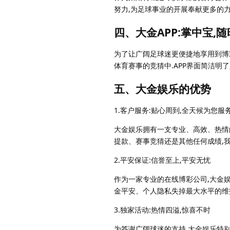
努力,为足球事业的开展奉献更多的力
四、大金APP:掌中宝,
为了让广阔足球迷更便捷地享用到博彩
体育赛事的竞猜中.APP界面简洁明了
五、大金娱乐的优势
1.客户服务:贴心周到,全天候为您服
大金娱乐拥有一支专业、高效、热情
提款、赛事竞猜还是其他任何成绩,
2.平安保证:信誉至上,平安无忧
作为一家专业的在线博彩公司,大金
金平安、个人隐私失掉最大水平的维护
3.独家活动:热情四溢,惊喜不时
为答谢广阔球迷的支持,大金娱乐特别