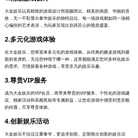
大金娱乐以其精致的游戏设计而脱颖而出。精美的画面、华丽的音
效，无一不彰显出奢华娱乐的独特品位。每一场游戏都如同一场精
心编排的艺术表演，为玩家呈现出别具匠心的视觉盛宴。
2.多元化游戏体验
在大金娱乐，您将迎来多元化的游戏体验。从经典的赌桌游戏到最
新的老虎机，无论您钟情于哪一种，这里都能满足您对多样化娱乐
的需求。尽情探索各种游戏，享受非凡的娱乐乐趣。
3.尊贵VIP服务
成为大金娱乐的VIP会员，将带来尊贵的VIP服务。个性化的游戏建
议、独家活动和高额奖励等专属权益，让您在游戏中感受到贵宾般
的待遇，尽享尊贵体验。
4.创新娱乐活动
大金娱乐不仅仅注重奢华，更追求创新。定期推出创新的娱乐活