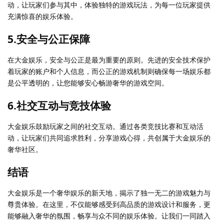
动，让玩家们参与其中，体验独特的游戏玩法，为每一位玩家提供
充满惊喜的娱乐体验。
5.安全与公正保障
在大金娱乐，安全与公正是最为重要的原则。先进的安全技术保护
着玩家的账户和个人信息，而公正的游戏机制则确保每一场娱乐都
是公平透明的，让您能够安心畅游奢华的游戏空间。
6.社交互动与竞技体验
大金娱乐鼓励玩家之间的社交互动。通过各类竞技比赛和互动活
动，让玩家们共同追求胜利，分享游戏心得，共创属于大金娱乐的
奢华社区。
结语
大金娱乐是一个奢华娱乐的新天地，揭示了独一无二的游戏魅力与
尊贵体验。在这里，不仅能够感受到高品质的游戏设计和服务，更
能够融入奢华的氛围，畅享与众不同的娱乐体验。让我们一同踏入