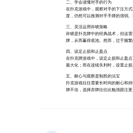
二、学会读懂对手的行为
在扑克游戏中，观察对手的下注方式
度，仍然可以推测对手手牌的强弱。
三、灵活运用诈唬策略
诈唬是扑克牌中的经典战术，但这需
牌，从而赢得底池。然而，过于频繁
四、设定止损和止盈点
在扑克牌游戏中，设定止损和止盈点
最大化；而在连续失利时，设置止损
五、耐心与观察是制胜的法宝
扑克游戏往往需要长时间的耐心和持
牌不佳，选择弃牌往往比勉强跟注更