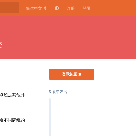
简体中文
注册
登录
变
登录以回复
最早内容
点还是其他扑
道不同牌组的