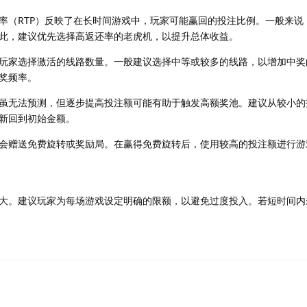
（RTP）反映了在长时间游戏中，玩家可能赢回的投注比例。一般来说，R
此，建议优先选择高返还率的老虎机，以提升总体收益。
玩家选择激活的线路数量。一般建议选择中等或较多的线路，以增加中奖
奖频率。
虽无法预测，但逐步提高投注额可能有助于触发高额奖池。建议从较小的
新回到初始金额。
会赠送免费旋转或奖励局。在赢得免费旋转后，使用较高的投注额进行游
大。建议玩家为每场游戏设定明确的限额，以避免过度投入。若短时间内