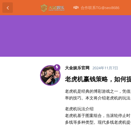
合作联系TG:@seo8686
大金娱乐官网
2024年11月7日
老虎机赢钱策略，如何
老虎机是经典的博彩游戏之一，凭借
率的技巧。本文将介绍老虎机的玩法
老虎机玩法介绍
老虎机基于图案组合，当滚轮停止时
多线等多种类型。现代多线老虎机提