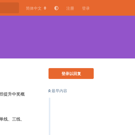
简体中文
注册
登录
登录以回复
最早内容
些提升中奖概
单线、三线、