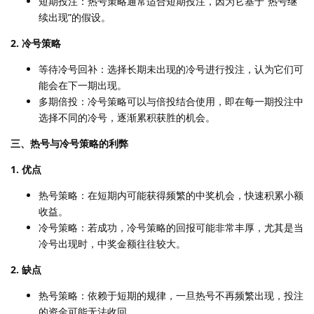
短期投注：热号策略通常适合短期投注，因为它基于“热号继
续出现”的假设。
2. 冷号策略
等待冷号回补：选择长期未出现的冷号进行投注，认为它们可
能会在下一期出现。
多期倍投：冷号策略可以与倍投结合使用，即在每一期投注中
选择不同的冷号，逐渐累积获胜的机会。
三、热号与冷号策略的利弊
1. 优点
热号策略：在短期内可能获得频繁的中奖机会，快速积累小额
收益。
冷号策略：若成功，冷号策略的回报可能非常丰厚，尤其是当
冷号出现时，中奖金额往往较大。
2. 缺点
热号策略：依赖于短期的规律，一旦热号不再频繁出现，投注
的资金可能无法收回。