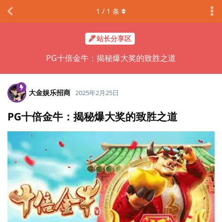
1
/
1
条
站长分享区
PG十倍金牛：揭秘爆大奖的致胜之道
大金娱乐招商
2025年2月25日
PG十倍金牛：揭秘爆大奖的致胜之道