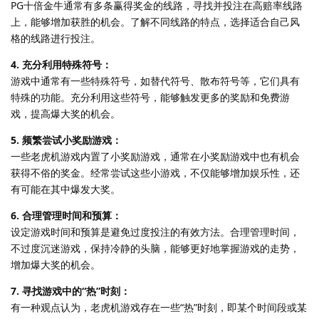
PG十倍金牛通常有多条赢得奖金的线路，寻找并投注在高赔率线路
上，能够增加获胜的机会。了解不同线路的特点，选择适合自己风
格的线路进行投注。
4. 充分利用特殊符号：
游戏中通常有一些特殊符号，如替代符号、散布符号等，它们具有
特殊的功能。充分利用这些符号，能够触发更多的奖励和免费游
戏，提高爆大奖的机会。
5. 频繁尝试小奖励游戏：
一些老虎机游戏内置了小奖励游戏，通常在小奖励游戏中也有机会
获得不俗的奖金。经常尝试这些小游戏，不仅能够增加娱乐性，还
有可能在其中爆发大奖。
6. 合理管理时间和预算：
设定游戏时间和预算是避免过度投注的有效方法。合理管理时间，
不过度沉迷游戏，保持冷静的头脑，能够更好地掌握游戏的走势，
增加爆大奖的机会。
7. 寻找游戏中的“热”时刻：
有一种观点认为，老虎机游戏存在一些“热”时刻，即某个时间段或某