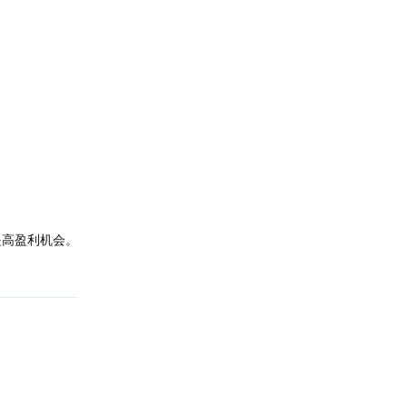
提高盈利机会。
回复