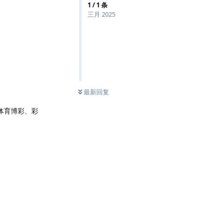
1
/
1
条
三月 2025
最新回复
体育博彩、彩