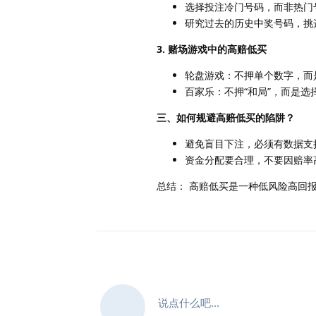
选择投注冷门号码，而非热门
研究过去的历史中奖号码，挑
3. 赌场游戏中的高赔低买
轮盘游戏：不押单个数字，而
百家乐：不押“和局”，而是
三、如何规避高赔低买的陷阱？
避免盲目下注，必须有数据支
资金分配要合理，不要因赔率
总结： 高赔低买是一种低风险高回
说点什么吧...