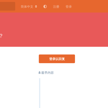
简体中文
注册
登录
？
登录以回复
最早内容