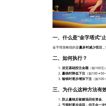
一、什么是“金字塔式”
金字塔策略指的是
赢多时减少投注，
二、如何执行？
设定基础投注金额
（如100元
赢钱时降低下注
（如100→50
输钱时逐步增加下注
（如100
三、为什么这种方法有
防止赢钱后被赌场回收资金
。
亏损时逐步追回，但不会一次