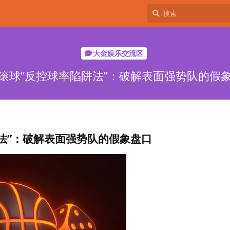
大金娱乐交流区
滚球“反控球率陷阱法”：破解表面强势队的假
法”：破解表面强势队的假象盘口