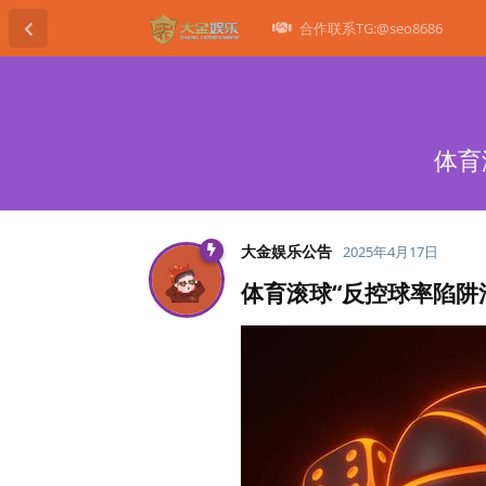
合作联系TG:@seo8686
体育
大金娱乐公告
2025年4月17日
体育滚球“反控球率陷阱