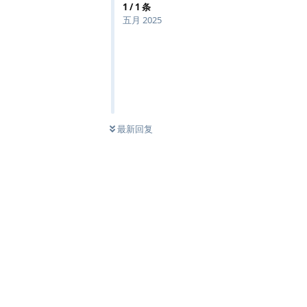
1
/
1
条
五月 2025
最新回复