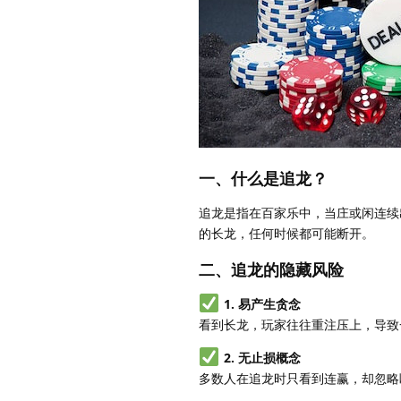
一、什么是追龙？
追龙是指在百家乐中，当庄或闲连续
的长龙，任何时候都可能断开。
二、追龙的隐藏风险
1. 易产生贪念
看到长龙，玩家往往重注压上，导致
2. 无止损概念
多数人在追龙时只看到连赢，却忽略