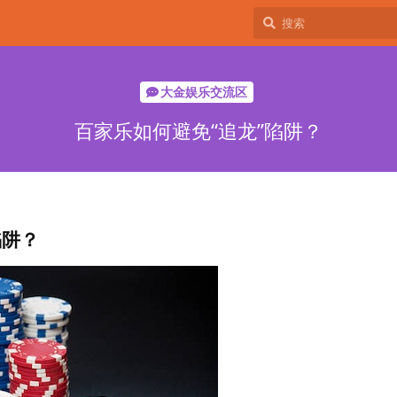
大金娱乐交流区
百家乐如何避免“追龙”陷阱？
陷阱？