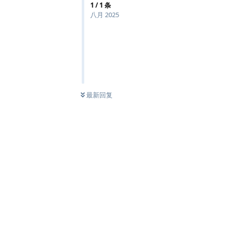
1
/
1
条
八月 2025
最新回复