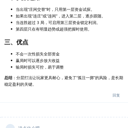
当出现“庄闲交替”时，只用第一层资金试探。
如果出现“连庄”或“连闲”，进入第二层，逐步跟随。
当连胜超过 3 局，可启用第三层资金锁定利润。
第四层只在有明显趋势或超强把握时使用。
三、优点
不会一次性损失全部资金
赢局时可以逐步放大收益
输局时损失可控，易于调整
总结
：分层打法让玩家更具耐心，避免了“孤注一掷”的风险，是长期
稳定盈利的关键。
回复
说点什么吧...