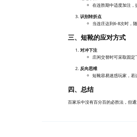
在连胜期中适度加注，
识别转折点
当连庄达到6-8次时，
三、短靴的应对方式
对冲下注
庄闲交替时可采取固定
反向思维
短靴容易迷惑玩家，若
四、总结
百家乐中没有百分百的必胜法，但