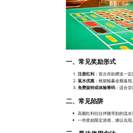
一、常见奖励形式
注册红利
：首次存款赠送一定
返水优惠
：根据输赢金额返现
免费旋转或体验筹码
：适合尝
二、常见陷阱
高额红利往往伴随苛刻的流水
一些奖励限定游戏，难以兑现