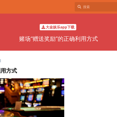
大金娱乐app下载
赌场“赠送奖励”的正确利用方式
日
利用方式