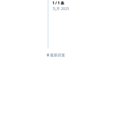
1
/
1
条
九月 2025
最新回复