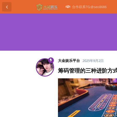
合作联系TG:@seo8686
大金娱乐平台
2025年9月2日
筹码管理的三种进阶方