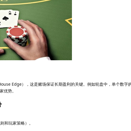
ouse Edge），这是赌场保证长期盈利的关键。例如轮盘中，单个数字的
庄家优势。
势
规则和玩家策略）。