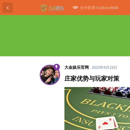
合作联系TG:@seo8686
大金娱乐官网
2025年9月23日
庄家优势与玩家对策