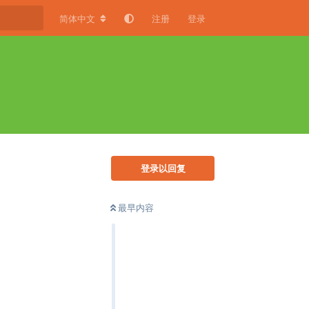
简体中文
注册
登录
登录以回复
最早内容