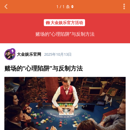
1
/
1
条
大金娱乐官方活动
赌场的“心理陷阱”与反制方法
大金娱乐官网
2025年10月13日
赌场的“心理陷阱”与反制方法