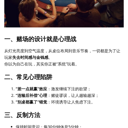
一、赌场的设计就是心理战
从灯光亮度到空气温度，从桌位布局到音乐节奏，一切都是为了让
玩家
失去时间感与金钱感
。
你以为自己在玩，其实你正被“系统”玩着。
二、常见心理陷阱
“差一点就赢”效应
：激发继续下注的欲望；
“连输后补偿”心理
：赌徒谬误，让人越输越深；
“别桌都赢了”错觉
：环境诱导让人焦虑下注。
三、反制方法
保持时间意识：每30分钟休息5分钟；