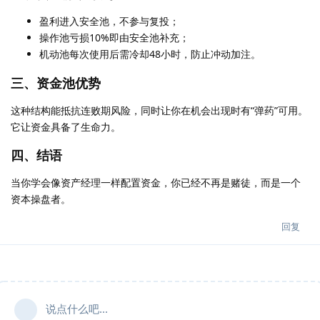
盈利进入安全池，不参与复投；
操作池亏损10%即由安全池补充；
机动池每次使用后需冷却48小时，防止冲动加注。
三、资金池优势
这种结构能抵抗连败期风险，同时让你在机会出现时有“弹药”可用。
它让资金具备了生命力。
四、结语
当你学会像资产经理一样配置资金，你已经不再是赌徒，而是一个
资本操盘者。
回复
说点什么吧...