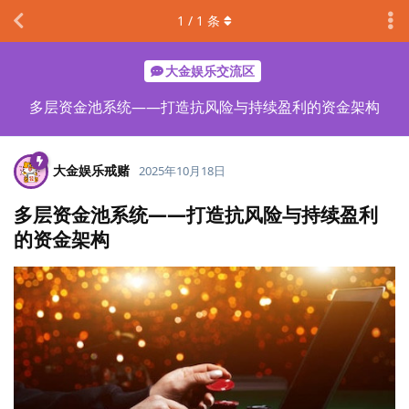
1
/
1
条
大金娱乐交流区
多层资金池系统——打造抗风险与持续盈利的资金架构
大金娱乐戒赌
2025年10月18日
多层资金池系统——打造抗风险与持续盈利
的资金架构