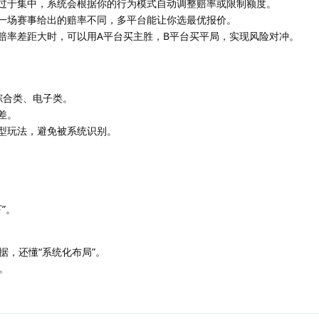
过于集中，系统会根据你的行为模式自动调整赔率或限制额度。
一场赛事给出的赔率不同，多平台能让你选最优报价。
赔率差距大时，可以用A平台买主胜，B平台买平局，实现风险对冲。
综合类、电子类。
差。
型玩法，避免被系统识别。
”。
据，还懂“系统化布局”。
。