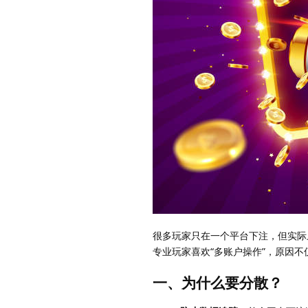
很多玩家只在一个平台下注，但实际
专业玩家喜欢“多账户操作”，原因
一、为什么要分散？