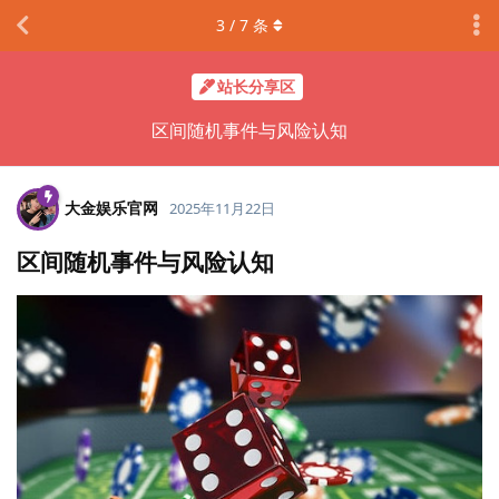
3
/
7
条
站长分享区
区间随机事件与风险认知
大金娱乐官网
2025年11月22日
区间随机事件与风险认知