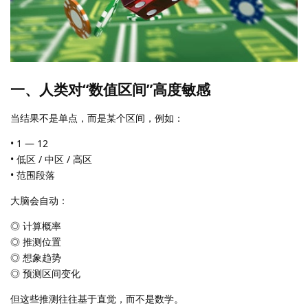
一、人类对“数值区间”高度敏感
当结果不是单点，而是某个区间，例如：
• 1 — 12
• 低区 / 中区 / 高区
• 范围段落
大脑会自动：
◎ 计算概率
◎ 推测位置
◎ 想象趋势
◎ 预测区间变化
但这些推测往往基于直觉，而不是数学。