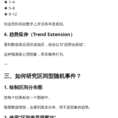
◈ 1–4
◈ 5–8
◈ 9–12
但这些区间在数学上并没有本质差别。
4. 趋势延伸（Trend Extension）
看到数值靠近高区或低区，就会以为“趋势会延续”。
这种预测是心理想象，而非概率行为。
—
三、如何研究区间型随机事件？
1. 绘制区间分布图
把每个结果标在一个图格中。
随着数据增加，会看到真实分布，而不是想象的趋势。
2. 使用“区间差异观察法”