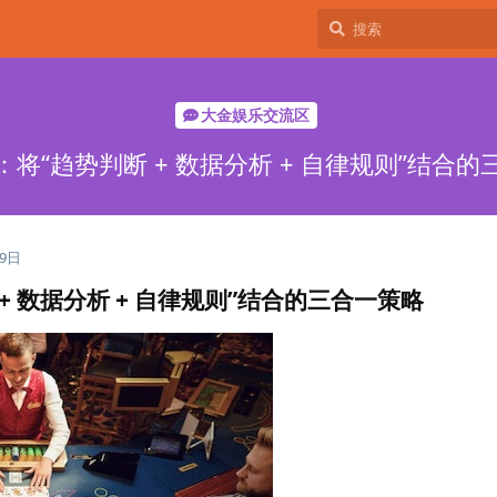
大金娱乐交流区
将“趋势判断 + 数据分析 + 自律规则”结合
19日
+ 数据分析 + 自律规则”结合的三合一策略