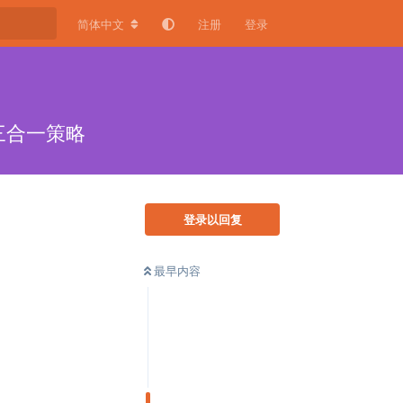
简体中文
注册
登录
的三合一策略
登录以回复
最早内容