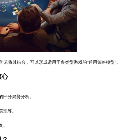
但若将其结合，可以形成适用于多类型游戏的“通用策略模型”。
核心
的部分局势分析。
表现等。
奏。
用？