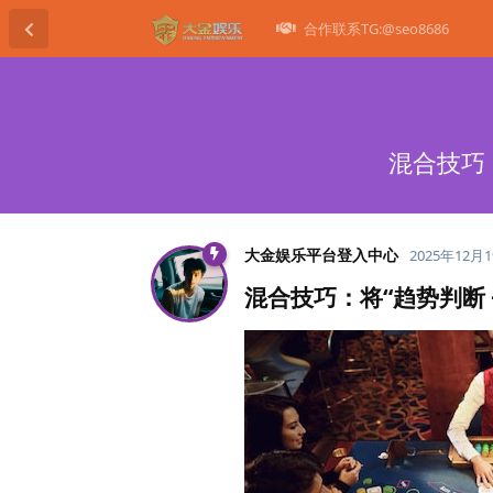
合作联系TG:@seo8686
混合技巧：
大金娱乐平台登入中心
2025年12月
混合技巧：将“趋势判断 