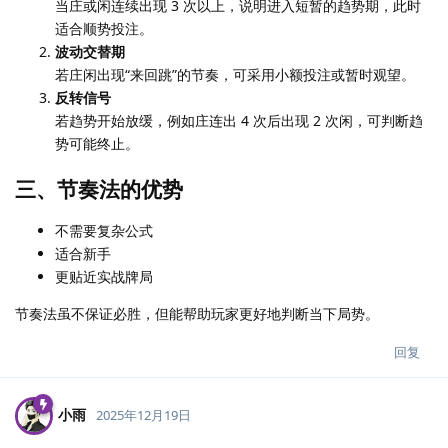
当庄或闲连续出现 3 次以上，说明进入短暂的趋势期，此时
适合顺势投注。
波动交替期
若庄闲出现“来回跳”的节奏，可采用小额投注或暂时观望。
反转信号
若趋势开始放缓，例如庄连出 4 次后出现 2 次闲，可判断趋
势可能终止。
三、节奏法的优势
不需要复杂公式
适合新手
更贴近实战牌局
节奏法虽不保证必胜，但能帮助玩家更好地判断当下局势。
回复
小雨
2025年12月19日