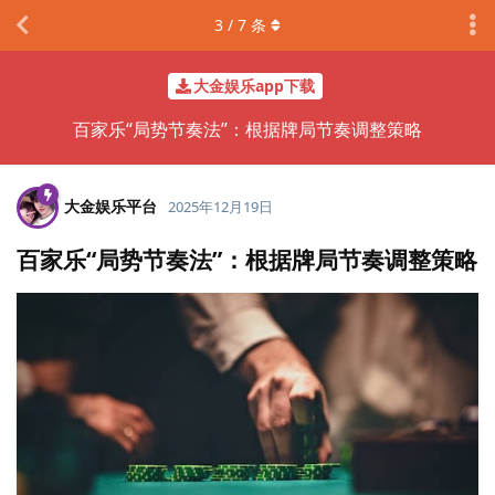
3
/
7
条
大金娱乐app下载
百家乐“局势节奏法”：根据牌局节奏调整策略
大金娱乐平台
2025年12月19日
百家乐“局势节奏法”：根据牌局节奏调整策略