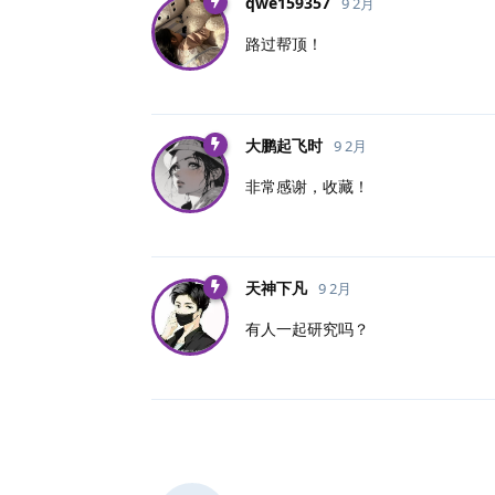
qwe159357
9 2月
路过帮顶！
大鹏起飞时
9 2月
非常感谢，收藏！
天神下凡
9 2月
有人一起研究吗？