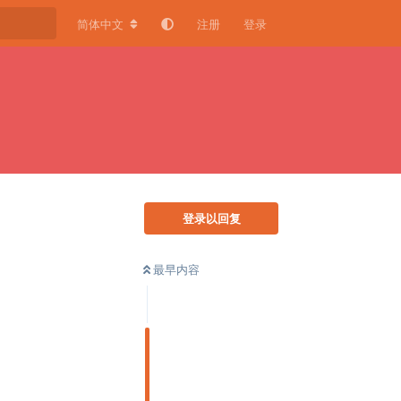
简体中文
注册
登录
登录以回复
最早内容