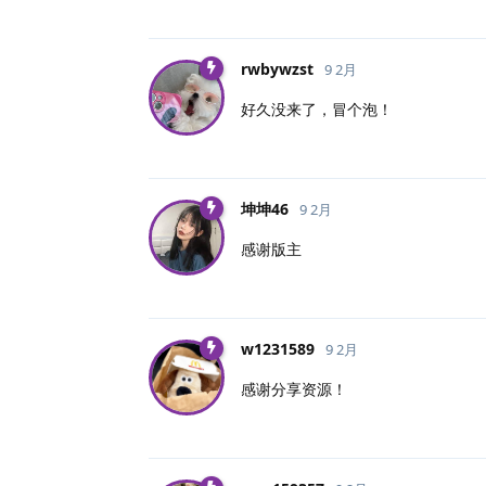
rwbywzst
9 2月
好久没来了，冒个泡！
坤坤46
9 2月
感谢版主
w1231589
9 2月
感谢分享资源！