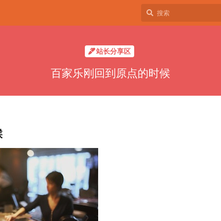
站长分享区
百家乐刚回到原点的时候
候