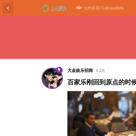
合作联系TG:@seo8686
大金娱乐招商
9 2月
百家乐刚回到原点的时