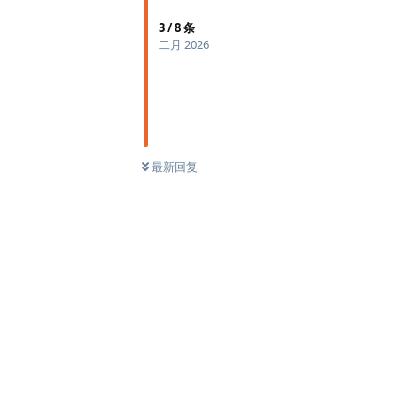
3
/
8
条
二月 2026
最新回复