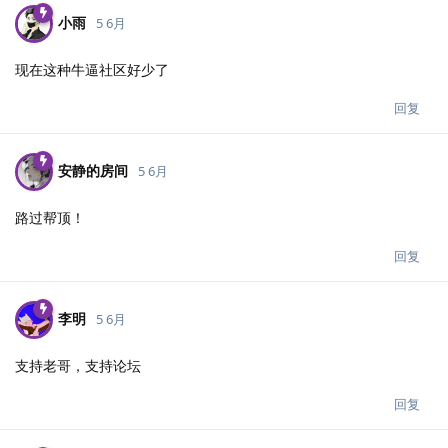
小雨
5 6月
现在这种牛逼社区好少了
回复
安静的房间
5 6月
路过帮顶！
回复
李明
5 6月
支持老哥，支持论坛
回复