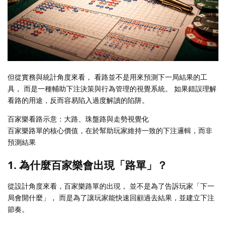
但從實務與統計角度來看， 看路並不是用來預測下一局結果的工
具， 而是一種輔助下注決策與行為管理的視覺系統。 如果錯誤理解
看路的用途，反而容易陷入過度解讀的陷阱。
百家樂看路示意：大路、珠盤路與走勢視覺化
百家樂路單的核心價值，在於幫助玩家維持一致的下注邏輯，而非
預測結果
1. 為什麼百家樂會出現「路單」？
從設計角度來看，百家樂路單的出現， 並不是為了告訴玩家「下一
局會開什麼」， 而是為了讓玩家能快速回顧過去結果，並建立下注
節奏。