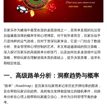
百家乐作为赌场中最受欢迎的桌面游戏之一，其简单直观的玩法背
后蕴藏着深厚的概率学和心理博弈。对于初学者而言，百家乐似乎
只是纯粹的运气游戏，但对于资深玩家来说，它是一门结合了数据
分析、资金管理和心理控制的艺术。本文将超越基础的投注策略，
深入探讨百家乐的高级路单分析技巧，以及如何在多桌游戏中运用
策略，帮助玩家在理解游戏本质的基础上，提升决策质量，追求长
期稳定收益。
一、高级路单分析：洞察趋势与概率
“路单”（Roadmap）是百家乐玩家用来记录历史开牌结果的图表，
旨在帮助玩家识别趋势。虽然每次发牌都是独立的随机事件，但路
单分析在心理上能帮助玩家建立信心，并作为注码管理节奏的参
考。