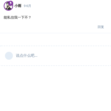
小雨
9 6月
能私信我一下不？
回复
说点什么吧...