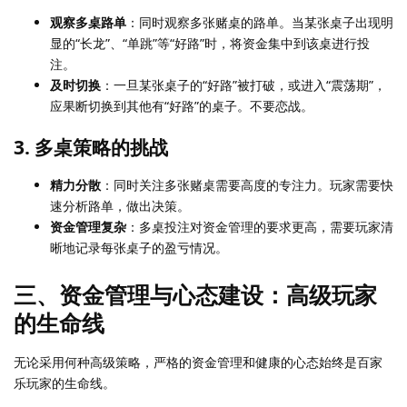
观察多桌路单
：同时观察多张赌桌的路单。当某张桌子出现明
显的“长龙”、“单跳”等“好路”时，将资金集中到该桌进行投
注。
及时切换
：一旦某张桌子的“好路”被打破，或进入“震荡期”，
应果断切换到其他有“好路”的桌子。不要恋战。
3. 多桌策略的挑战
精力分散
：同时关注多张赌桌需要高度的专注力。玩家需要快
速分析路单，做出决策。
资金管理复杂
：多桌投注对资金管理的要求更高，需要玩家清
晰地记录每张桌子的盈亏情况。
三、资金管理与心态建设：高级玩家
的生命线
无论采用何种高级策略，严格的资金管理和健康的心态始终是百家
乐玩家的生命线。