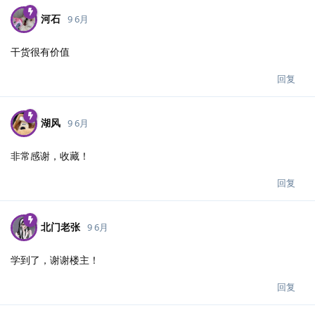
河石
9 6月
干货很有价值
回复
湖风
9 6月
非常感谢，收藏！
回复
北门老张
9 6月
学到了，谢谢楼主！
回复