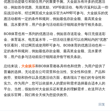
优惠活动是吸引和留住用户的重要手腕。大金娱乐有许多的优惠活
动，例如首存优惠、充值奖励、VIP等级活动、每周/月返利以及一些
应战活动等。经过网页或大金娱乐官方APP即可参与。大金娱乐的优
惠活动都有一定的条件和规则，例如最低存款金额、最高奖金金
额、流水要求等，用户在参与活动前应仔细阅读并恪守相关条款。
BOB体育也有一系列的优惠活动，例如首存送彩金、每日充值送彩
金、体育返水、电竞返水等，一切活动注册后可以在网站内的“优惠”
专区看到，经过网页或使用即可参与。BOB体育的优惠活动也有一
定的条件和规则，例如最低存款金额、最高奖金金额、流水要求
等，用户在参与活动前应仔细阅读并恪守相关条款。
总结来说，
大金娱乐
和BOB体育都各具特色和优势，为用户提供了
普遍的选择。无论是在公司背景和合法性、安全性和信誉、产品和
效劳、资助和协作以及优惠活动方面，都表现出了他们的专业性和
实力。作为用户，您可以依据本人的爱好和需求选择最合适本人的
平台。当然，假如你对大金娱乐还有更多的理解需求，欢送拜访大
金娱乐官网，我们将全天候为您提供效劳。
回复