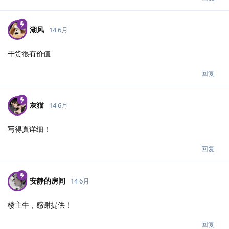
湖风
14 6月
干货很有价值
回复
灰猫
14 6月
写得真详细！
回复
安静的房间
14 6月
楼主牛，感谢提供！
回复