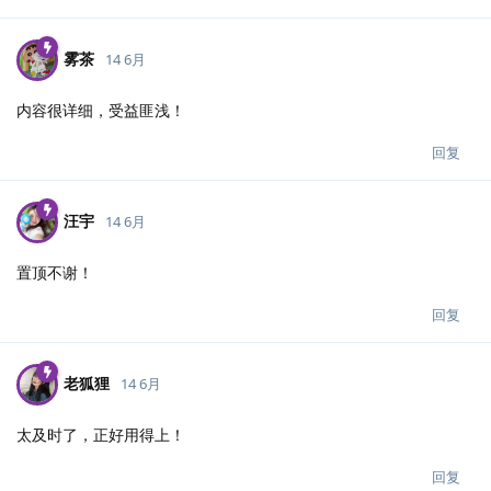
雾茶
14 6月
内容很详细，受益匪浅！
回复
汪宇
14 6月
置顶不谢！
回复
老狐狸
14 6月
太及时了，正好用得上！
回复