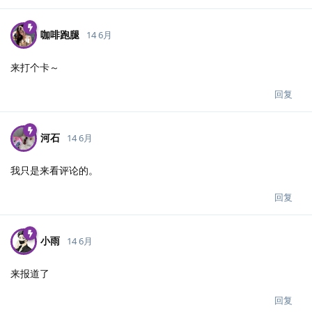
咖啡跑腿
14 6月
来打个卡～
回复
河石
14 6月
我只是来看评论的。
回复
小雨
14 6月
来报道了
回复