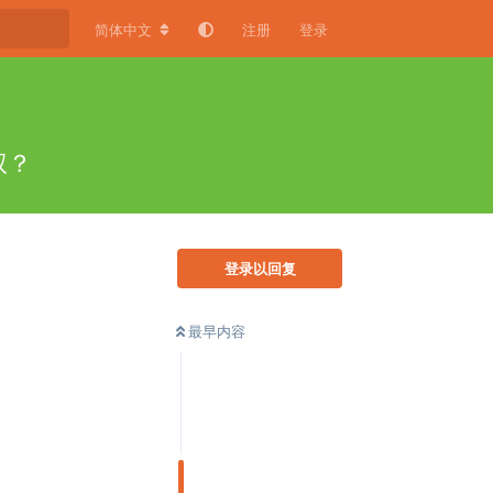
简体中文
注册
登录
权？
登录以回复
最早内容