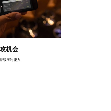
攻机会
持续压制能力。