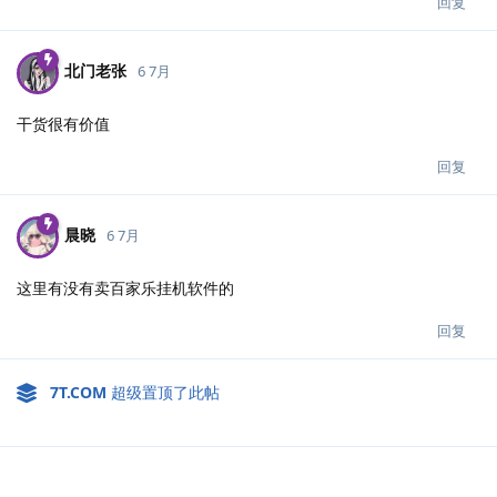
回复
北门老张
6 7月
干货很有价值
回复
晨晓
6 7月
这里有没有卖百家乐挂机软件的
回复
7T.​COM
超级置顶了此帖