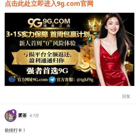
点击此处立即进入9g.com官网
回复
雾茶
6 7月
前排打卡！