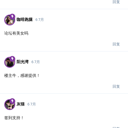
回复
咖啡跑腿
6 7月
论坛有美女吗
回复
阳光湾
6 7月
楼主牛，感谢提供！
回复
灰猫
6 7月
签到支持！