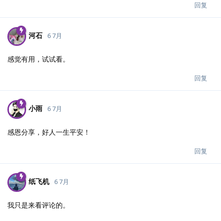
回复
河石
6 7月
感觉有用，试试看。
回复
小雨
6 7月
感恩分享，好人一生平安！
回复
纸飞机
6 7月
我只是来看评论的。