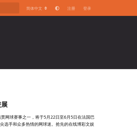
简体中文
注册
登录
进展
四大满贯网球赛事之一，将于5月22日至6月5日在法国巴
尖选手和众多热情的网球迷。抢先的在线博彩文娱