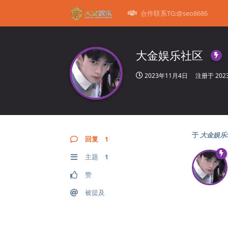
合作联系TG:@seo8686
大金娱乐社区
2023年11月4日
注册于
20
于
大金娱乐
回复
1
主题
1
赞
被提及